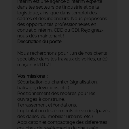
Intérim est une agence d’intérim experte
dans les secteurs de l'industrie et de la
logistique, ainsi que dans l'emploi des
cadres et des ingénieurs. Nous proposons
des opportunités professionnelles en
contrat d'intérim, CDD ou CDI. Rejoignez-
nous dès maintenant !
Description du poste
Nous recherchons pour l'un de nos clients
spécialisé dans les travaux de voiries, un(e)
maçon VRD h/f.
Vos missions :
Sécurisation du chantier (signalisation,
balisage, déviations, etc.).
Positionnement des repères pour les
ouvrages à construire.
Terrassement et fondations.
Implantation des éléments de voiries (pavés,
des dalles, du mobilier urbains, etc.).
Application et compactage des différentes
couches de revêtements de chaussée