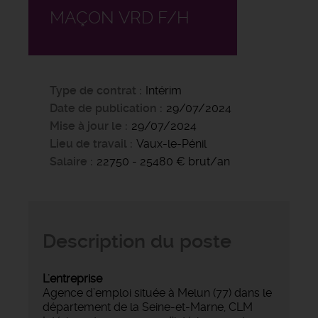
MAÇON VRD F/H
Type de contrat
Intérim
Date de publication
29/07/2024
Mise à jour le
29/07/2024
Lieu de travail
Vaux-le-Pénil
Salaire
22750 - 25480 € brut/an
Description du poste
L'entreprise
Agence d’emploi située à Melun (77) dans le
département de la Seine-et-Marne, CLM