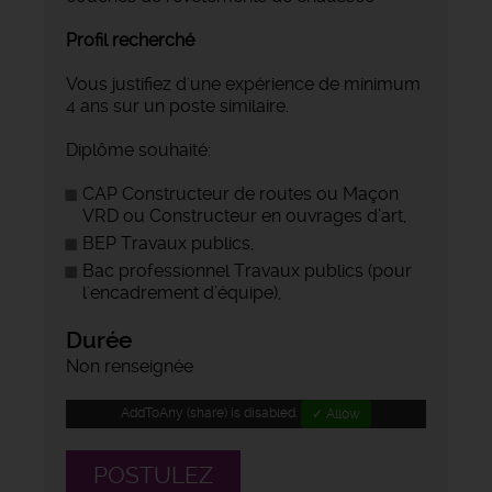
Profil recherché
Vous justifiez d'une expérience de minimum
4 ans sur un poste similaire.
Diplôme souhaité:
CAP Constructeur de routes ou Maçon
VRD ou Constructeur en ouvrages d’art,
BEP Travaux publics,
Bac professionnel Travaux publics (pour
l'encadrement d’équipe),
Durée
Non renseignée
AddToAny (share) is disabled.
✓ Allow
POSTULEZ