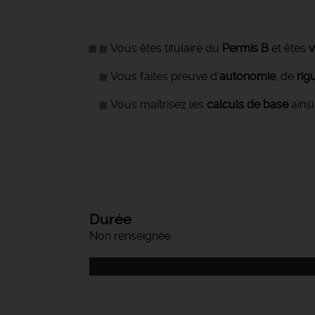
Vous êtes titulaire du
Permis B
et êtes
v
Vous faites preuve d’
autonomie
, de
rig
Vous maîtrisez les
calculs de base
ainsi
Durée
Non renseignée