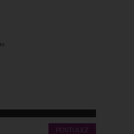
ks.
POSTULEZ