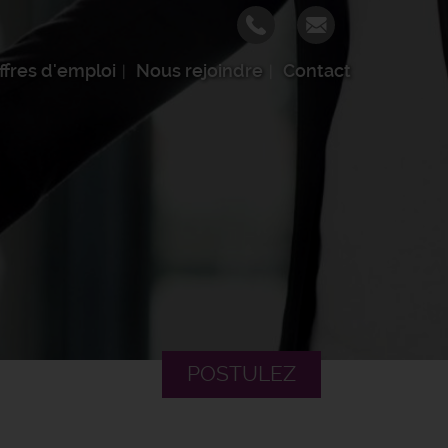
ffres d'emploi
Nous rejoindre
Contact
POSTULEZ