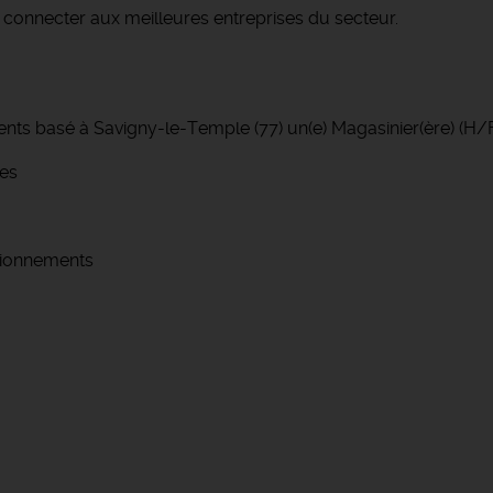
connecter aux meilleures entreprises du secteur.
ents basé à Savigny-le-Temple (77) un(e) Magasinier(ère) (H/
ses
isionnements