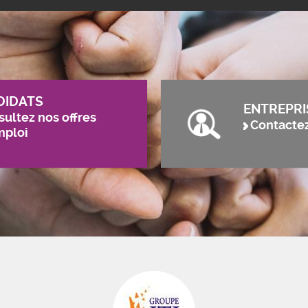
DIDATS
ENTREPRI
ultez nos offres
Contacte
mploi