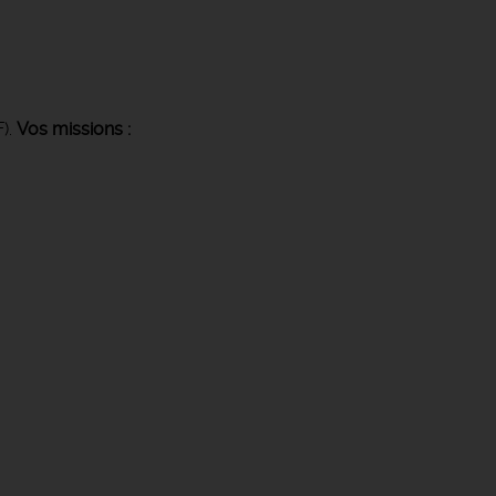
F).
Vos missions :