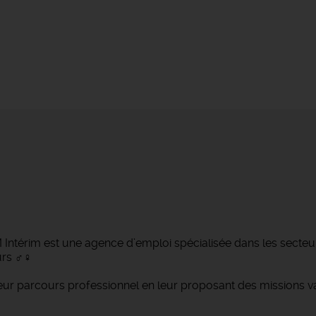
ntérim est une agence d’emploi spécialisée dans les secteurs d
 ‍♂️‍♀️
 parcours professionnel en leur proposant des missions var