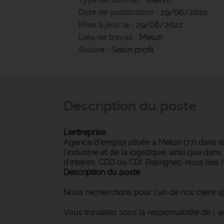
Date de publication
29/06/2022
Mise à jour le
29/06/2022
Lieu de travail
Melun
Salaire
Selon profil
Description du poste
L'entreprise
Agence d’emploi située à Melun (77) dans l
l'industrie et de la logistique, ainsi que d
d'intérim, CDD ou CDI. Rejoignez-nous dès 
Description du poste
Nous recherchons pour l'un de nos client sp
Vous travaillez sous la responsabilité de l' 