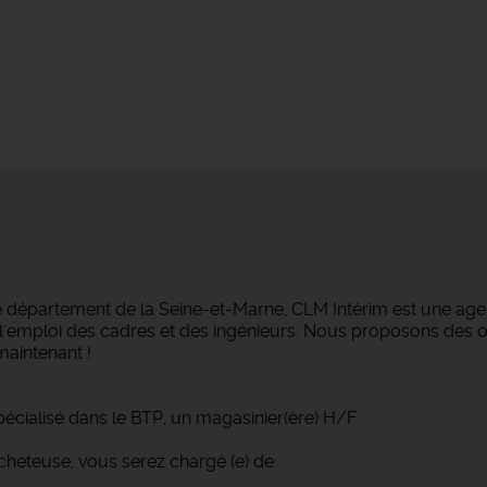
e département de la Seine-et-Marne, CLM Intérim est une agen
ans l'emploi des cadres et des ingénieurs. Nous proposons des
maintenant !
écialisé dans le BTP, un magasinier(ère) H/F
acheteuse, vous serez chargé (e) de: