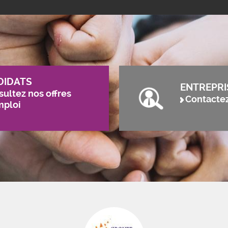
DIDATS
ENTREPRI
ultez nos offres
Contacte
mploi