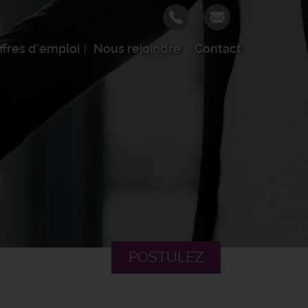
ffres d'emploi
Nous rejoindre
Contact
POSTULEZ