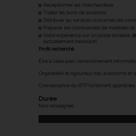
Réceptionner les marchandises
Traiter les bons de livraisons
Distribuer au services concernés les c
Préparer les commandes de matériels et m
Votre expérience sur un poste similaire,
d
(actuellement inexistant)
Profil recherché
Être à l’aise avec l’environnement informati
Organisé(e) et rigoureux (se), autonome et a
Connaissance du BTP fortement appréciée.
Durée
Non renseignée