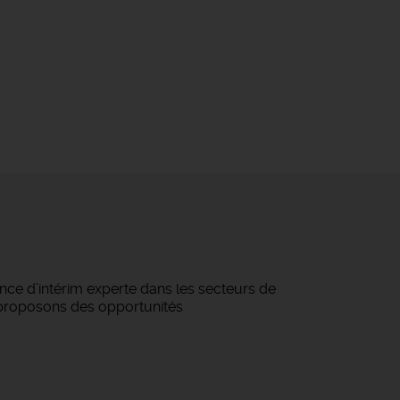
ce d’intérim experte dans les secteurs de
us proposons des opportunités