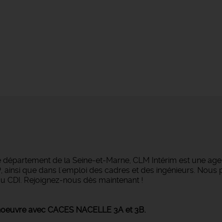
e département de la Seine-et-Marne, CLM Intérim est une agen
BTP, ainsi que dans l'emploi des cadres et des ingénieurs. No
ou CDI. Rejoignez-nous dès maintenant !
oeuvre avec CACES NACELLE 3A et 3B.