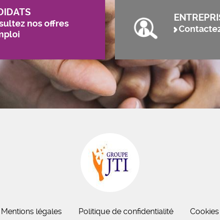
DIDATS
ENTREPRI
ultez nos offres
Contacte
mploi
Mentions légales
Politique de confidentialité
Cookies