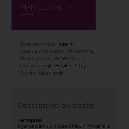
MANŒUVRE TP
F/H
Type de contrat
Intérim
Date de publication
10/10/2024
Mise à jour le
10/10/2024
Lieu de travail
Férolles-Attilly
Salaire
Selon profil
Description du poste
L'entreprise
Agence d’emploi située à Melun (77) dans le