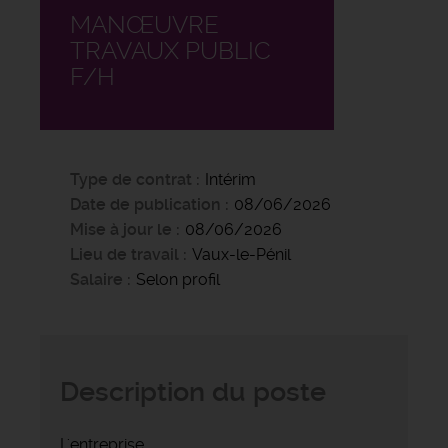
MANŒUVRE
TRAVAUX PUBLIC
F/H
Type de contrat
Intérim
Date de publication
08/06/2026
Mise à jour le
08/06/2026
Lieu de travail
Vaux-le-Pénil
Salaire
Selon profil
Description du poste
L'entreprise