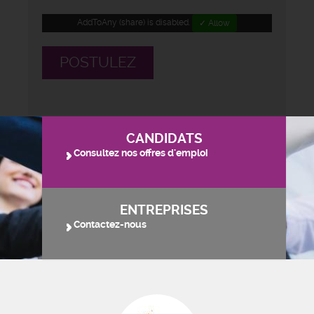
AddToAny (share) is disabled.
✓ Allow
POSTULEZ
CANDIDATS
Consultez nos offres d'emploi
ENTREPRISES
Contactez-nous