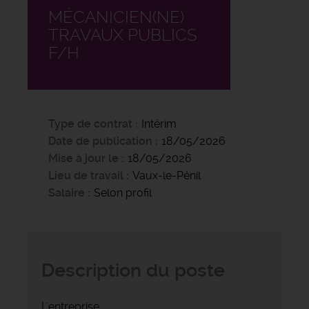
MÉCANICIEN(NE)
TRAVAUX PUBLICS
F/H
Type de contrat
Intérim
Date de publication
18/05/2026
Mise à jour le
18/05/2026
Lieu de travail
Vaux-le-Pénil
Salaire
Selon profil
Description du poste
L'entreprise