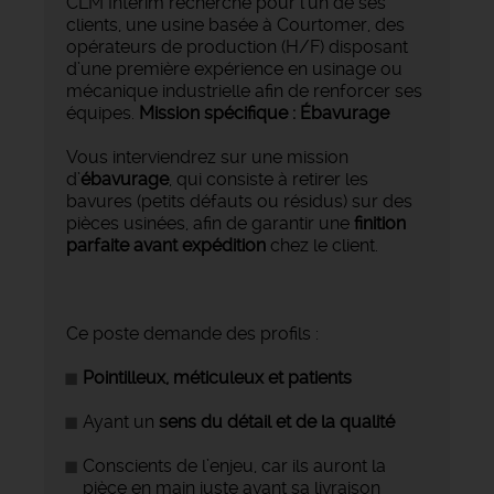
CLM Intérim recherche pour l’un de ses
clients, une usine basée à Courtomer, des
opérateurs de production (H/F) disposant
d’une première expérience en usinage ou
mécanique industrielle afin de renforcer ses
équipes.
️Mission spécifique : Ébavurage
Vous interviendrez sur une mission
d’
ébavurage
, qui consiste à retirer les
bavures (petits défauts ou résidus) sur des
pièces usinées, afin de garantir une
finition
parfaite avant expédition
chez le client.
Ce poste demande des profils :
Pointilleux, méticuleux et patients
Ayant un
sens du détail et de la qualité
Conscients de l’enjeu, car ils auront la
pièce en main juste avant sa livraison