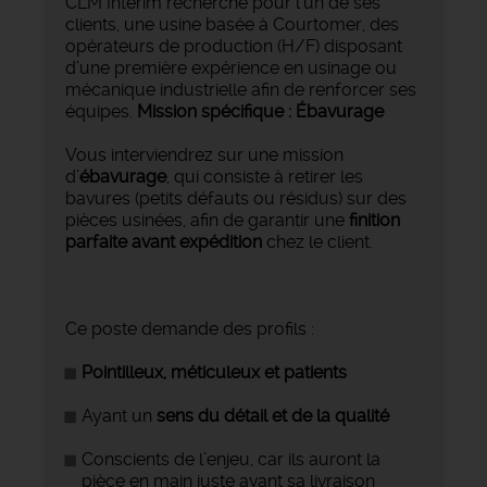
CLM Intérim recherche pour l’un de ses
clients, une usine basée à Courtomer, des
opérateurs de production (H/F) disposant
d’une première expérience en usinage ou
mécanique industrielle afin de renforcer ses
équipes.
️Mission spécifique : Ébavurage
Vous interviendrez sur une mission
d’
ébavurage
, qui consiste à retirer les
bavures (petits défauts ou résidus) sur des
pièces usinées, afin de garantir une
finition
parfaite avant expédition
chez le client.
Ce poste demande des profils :
Pointilleux, méticuleux et patients
Ayant un
sens du détail et de la qualité
Conscients de l’enjeu, car ils auront la
pièce en main juste avant sa livraison