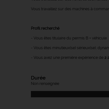
Vous travaillez sur des machines à comm
Profil recherché
- Vous êtes titulaire du permis B + véhicule
- Vous êtes minutieux(se) sérieux(se), dyna
- Vous avez une première expérience de
2 
Durée
Non renseignée