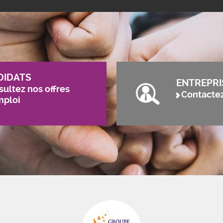
DIDATS
ENTREPRI
ultez nos offres
Contacte
mploi