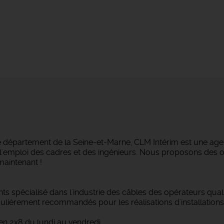
e département de la Seine-et-Marne, CLM Intérim est une agen
ans l'emploi des cadres et des ingénieurs. Nous proposons des
maintenant !
ts spécialisé dans l'industrie des câbles des opérateurs quali
iculièrement recommandés pour les réalisations d'installation
en 2x8 du lundi au vendredi.