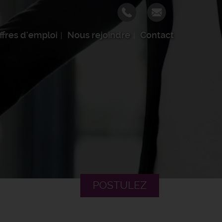
ffres d'emploi
Nous rejoindre
Contact
POSTULEZ