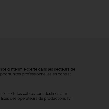
ce d’intérim experte dans les secteurs de
 opportunités professionnelles en contrat
fiés H/F, les câbles sont destinés à un
s fixes des opérateurs de productions h/f.