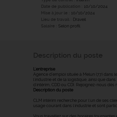
Date de publication
10/10/2024
Mise à jour le
10/10/2024
Lieu de travail
Draveil
Salaire
Selon profil
Description du poste
L'entreprise
Agence d’emploi située à Melun (77) dans l
l'industrie et de la logistique, ainsi que d
d'intérim, CDD ou CDI. Rejoignez-nous dès 
Description du poste
CLM intérim recherche pour l'un de ses clien
usage courant dans l'industrie et sont part
Vous travaillez sur des horaires tournantes 