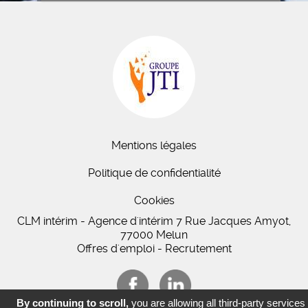
Mentions légales
Politique de confidentialité
Cookies
CLM intérim - Agence d'intérim 7 Rue Jacques Amyot,
77000 Melun
Offres d'emploi - Recrutement
By continuing to scroll,
you are allowing all third-party services