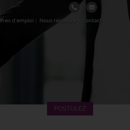
ffres d'emploi
Nous rejoindre
Contact
POSTULEZ