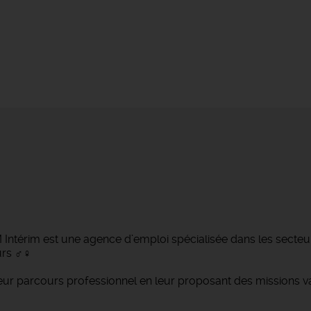
ntérim est une agence d’emploi spécialisée dans les secteurs d
 ‍♂️‍♀️
 parcours professionnel en leur proposant des missions var