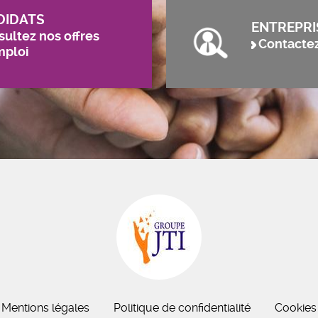
DIDATS
ENTREPRI
ultez nos offres
Contacte
mploi
Mentions légales
Politique de confidentialité
Cookies