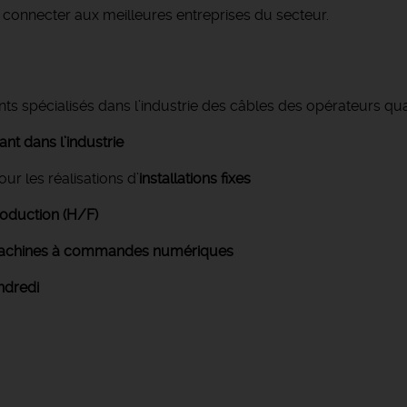
connecter aux meilleures entreprises du secteur.
s spécialisés dans l’industrie des câbles des opérateurs quali
nt dans l’industrie
r les réalisations d’
installations fixes
oduction (H/F)
chines à commandes numériques
ndredi