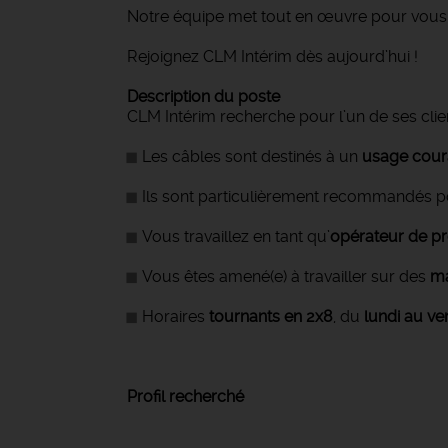
Notre équipe met tout en œuvre pour vous 
Rejoignez CLM Intérim dès aujourd’hui !
Description du poste
CLM Intérim recherche pour l’un de ses client
Les câbles sont destinés à un
usage coura
Ils sont particulièrement recommandés pou
Vous travaillez en tant qu’
opérateur de pr
Vous êtes amené(e) à travailler sur des
ma
Horaires
tournants en 2x8
, du
lundi au ve
Profil recherché