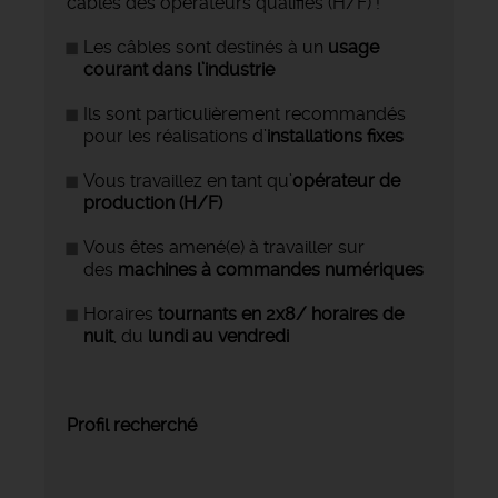
câbles des opérateurs qualifiés (H/F) !️
Les câbles sont destinés à un
usage
courant dans l’industrie
Ils sont particulièrement recommandés
pour les réalisations d’
installations fixes
Vous travaillez en tant qu’
opérateur de
production (H/F)
Vous êtes amené(e) à travailler sur
des
machines à commandes numériques
Horaires
tournants en 2x8/ horaires de
nuit
, du
lundi au vendredi
Profil recherché