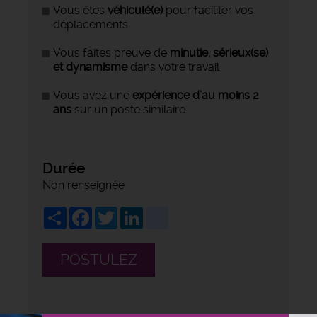
Vous êtes
véhiculé(e)
pour faciliter vos
déplacements
Vous faites preuve de
minutie, sérieux(se)
et dynamisme
dans votre travail
Vous avez une
expérience d’au moins 2
ans
sur un poste similaire
Durée
Non renseignée
Share
Facebook
Twitter
LinkedIn
viadeo
POSTULEZ