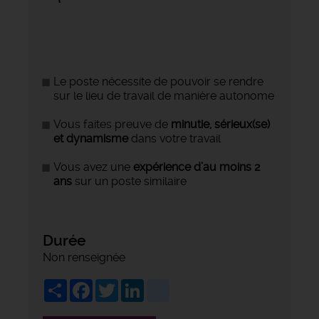
Le poste nécessite de pouvoir se rendre
sur le lieu de travail de manière autonome
Vous faites preuve de
minutie, sérieux(se)
et dynamisme
dans votre travail
Vous avez une
expérience d’au moins 2
ans
sur un poste similaire
Durée
Non renseignée
Share
Facebook
Twitter
LinkedIn
viadeo