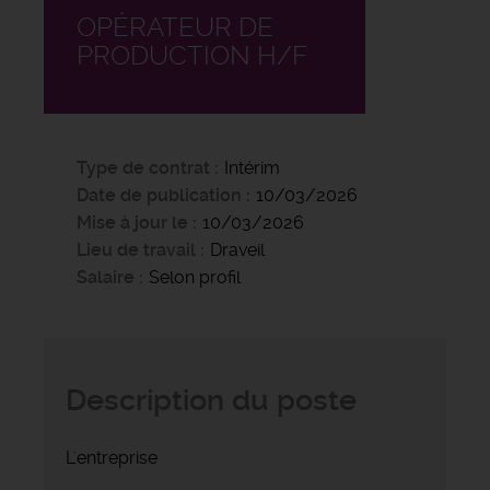
OPÉRATEUR DE
PRODUCTION H/F
Type de contrat
Intérim
Date de publication
10/03/2026
Mise à jour le
10/03/2026
Lieu de travail
Draveil
Salaire
Selon profil
Description du poste
L'entreprise