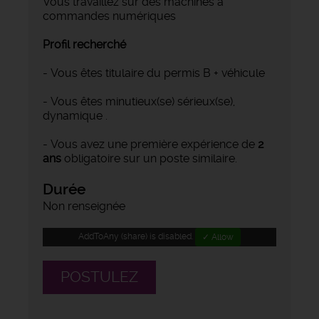
Vous travaillez sur des machines à
commandes numériques
Profil recherché
- Vous êtes titulaire du permis B + véhicule
- Vous êtes minutieux(se) sérieux(se),
dynamique .
- Vous avez une première expérience de
2
ans
obligatoire sur un poste similaire.
Durée
Non renseignée
AddToAny (share) is disabled.
✓ Allow
POSTULEZ