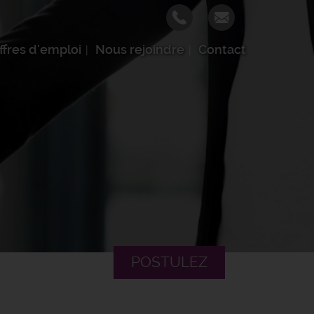
ffres d'emploi
Nous rejoindre
Contact
POSTULEZ