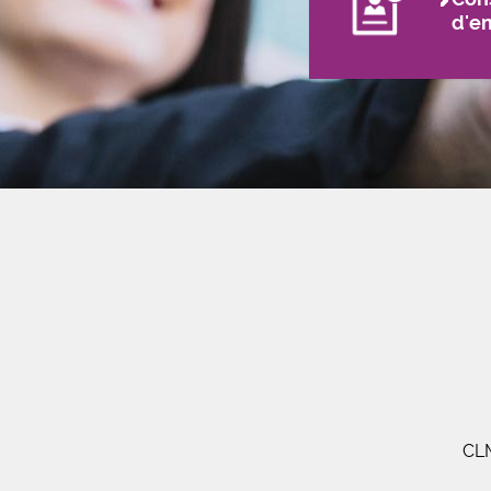
d'e
CLM