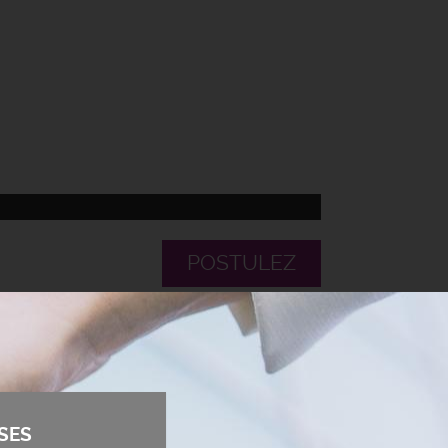
POSTULEZ
SES