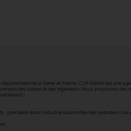
e département de la Seine-et-Marne, CLM Intérim est une agen
ans l'emploi des cadres et des ingénieurs. Nous proposons des
maintenant !
s , spécialisé dans l'industrie automobile des opérateurs de
es.