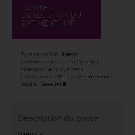
OUVRIER
D'EXÉCUTION DU
BÂTIMENT H/F
Type de contrat
Intérim
Date de publication
01/02/2023
Mise à jour le
01/02/2023
Lieu de travail
Paris 7e Arrondissement
Salaire
Selon profil
Description du poste
L'entreprise