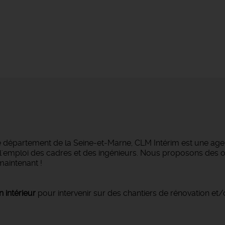
e département de la Seine-et-Marne, CLM Intérim est une agen
ans l'emploi des cadres et des ingénieurs. Nous proposons des
maintenant !
n intérieur
pour intervenir sur des chantiers de rénovation et