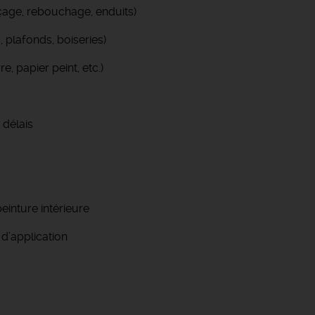
çage, rebouchage, enduits)
, plafonds, boiseries)
, papier peint, etc.)
 délais
einture intérieure
 d’application