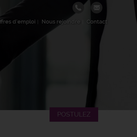
ffres d'emploi
Nous rejoindre
Contact
POSTULEZ