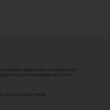
ce d’intérim experte dans les secteurs de
 opportunités professionnelles en contrat
/ou de construction neuve.