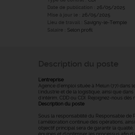
Date de publication
26/05/2025
Mise à jour le
26/05/2025
Lieu de travail
Savigny-le-Temple
Salaire
Selon profil
Description du poste
L'entreprise
Agence d’emploi située à Melun (77) dans l
l'industrie et de la logistique, ainsi que d
d'intérim, CDD ou CDI. Rejoignez-nous dès 
Description du poste
Sous la responsabilité du Responsable de Pr
l'amélioration continue des opérations, ainsi
objectif principal sera de garantir la quali
équipes et d'optimiser les processus afin d'a