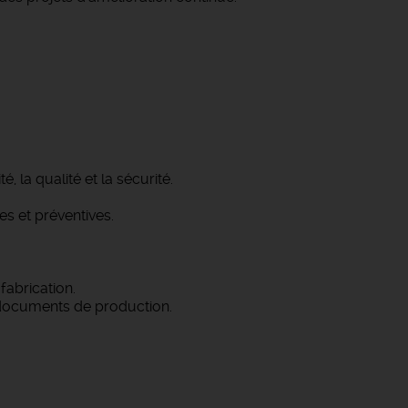
, la qualité et la sécurité.
s et préventives.
fabrication.
t documents de production.