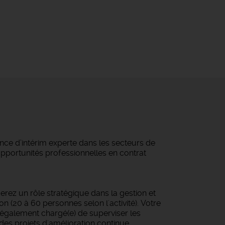
ce d’intérim experte dans les secteurs de
 opportunités professionnelles en contrat
erez un rôle stratégique dans la gestion et
n (20 à 60 personnes selon l'activité). Votre
z également chargé(e) de superviser les
 des projets d'amélioration continue.