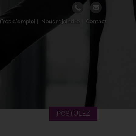
ffres d'emploi
Nous rejoindre
Contact
POSTULEZ