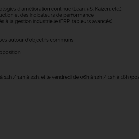
ogies d'amélioration continue (Lean, 5S, Kaizen, etc.).
uction et des indicateurs de performance.
és à la gestion industrielle (ERP, tableurs avancés).
ipes autour d'objectifs communs.
oposition.
à 14h / 14h à 22h, et le vendredi de 06h à 12h / 12h à 18h (poss