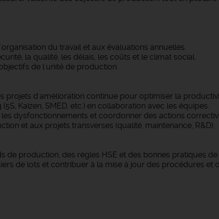
à l'organisation du travail et aux évaluations annuelles.
urité, la qualité, les délais, les coûts et le climat social.
bjectifs de l'unité de production.
s projets d'amélioration continue pour optimiser la productivité
(5S, Kaizen, SMED, etc.) en collaboration avec les équipes.
r les dysfonctionnements et coordonner des actions corrective
ction et aux projets transverses (qualité, maintenance, R&D).
rds de production, des règles HSE et des bonnes pratiques de 
siers de lots et contribuer à la mise à jour des procédures e