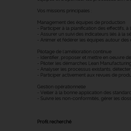
Vos missions principales :
Management des équipes de production
- Participer à la planification des effectifs, 
- Assurer un suivi des indicateurs liés à la séc
- Animer et fédérer les équipes autour des o
Pilotage de l'amélioration continue
- Identifier, proposer et mettre en oeuvre de
- Piloter les démarches Lean Manufacturing 
- Analyser les processus existants, détecte
- Participer activement aux revues de produ
Gestion opérationnelle
- Veiller à la bonne application des standa
- Suivre les non-conformités, gérer les dos
Profil recherché