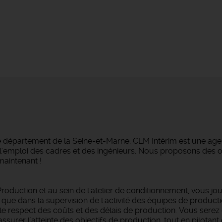
e département de la Seine-et-Marne, CLM Intérim est une agen
ans l'emploi des cadres et des ingénieurs. Nous proposons des
maintenant !
oduction et au sein de l'atelier de conditionnement, vous jou
 que dans la supervision de l'activité des équipes de productio
té, le respect des coûts et des délais de production. Vous sere
ssurer l'atteinte des objectifs de production, tout en pilotant