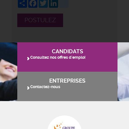
Share
Facebook
Twitter
LinkedIn
viadeo
POSTULEZ
CANDIDATS
Consultez nos offres d'emploi
ENTREPRISES
Contactez-nous