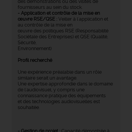
des démonstrations ou des visites de
fournisseurs au sein du stock.
- Application et contrôle de la mise en
œuvre RSE/QSE :
Veiller à l'application et
au contrôle de la mise en
œuvre des politiques RSE (Responsabilité
Sociétale des Entreprises) et QSE (Qualité,
Sécurité,
Environnement)
Profil recherché
Une expérience préalable dans un rôle
similaire serait un avantage.
Une expertise approfondie dans le domaine
de l'audiovisuel, y compris une
connaissance pratique des équipements
et des technologies audiovisuelles est
souhaitée.
- Gestion de projet :
Capacité démontrée à