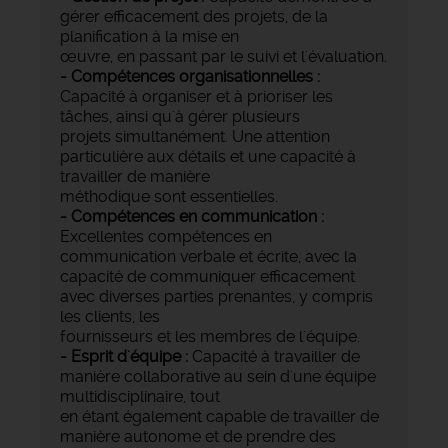
gérer efficacement des projets, de la
planification à la mise en
œuvre, en passant par le suivi et l'évaluation.
- Compétences organisationnelles :
Capacité à organiser et à prioriser les
tâches, ainsi qu'à gérer plusieurs
projets simultanément. Une attention
particulière aux détails et une capacité à
travailler de manière
méthodique sont essentielles.
- Compétences en communication :
Excellentes compétences en
communication verbale et écrite, avec la
capacité de communiquer efficacement
avec diverses parties prenantes, y compris
les clients, les
fournisseurs et les membres de l'équipe.
- Esprit d'équipe :
Capacité à travailler de
manière collaborative au sein d'une équipe
multidisciplinaire, tout
en étant également capable de travailler de
manière autonome et de prendre des