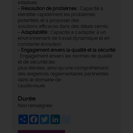
initiatives.
- Résolution de problèmes :
Capacité à
identifier rapidement les problèmes
potentiels et à proposer des
solutions efficaces dans des délais serrés.
- Adaptabilité :
Capacité à s'adapter à un
environnement de travail dynamique et en
constante évolution.
- Engagement envers la qualité et la sécurité
: Engagement envers les normes de qualité
et de sécurité les
plus élevées, ainsi qu'une compréhension
des exigences réglementaires pertinentes
dans le domaine de
l'audiovisuel.
Durée
Non renseignée
Share
Facebook
Twitter
LinkedIn
viadeo