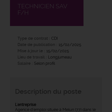
TECHNICIEN SAV
F/H
Type de contrat
CDI
Date de publication
15/02/2025
Mise à jour le
15/02/2025
Lieu de travail
Longjumeau
Salaire
Selon profil
Description du poste
L'entreprise
Agence d’emploi située à Melun (77) dans le