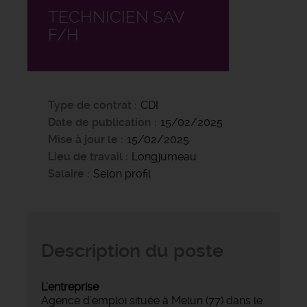
TECHNICIEN SAV
F/H
Type de contrat
CDI
Date de publication
15/02/2025
Mise à jour le
15/02/2025
Lieu de travail
Longjumeau
Salaire
Selon profil
Description du poste
L'entreprise
Agence d’emploi située à Melun (77) dans le