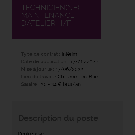
TECHNICIEN(NE)
MAINTENANCE
D’ATELIER H/F
Type de contrat
Intérim
Date de publication
17/06/2022
Mise à jour le
17/06/2022
Lieu de travail
Chaumes-en-Brie
Salaire
30 - 34 € brut/an
Description du poste
L'entreprise