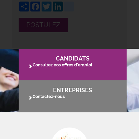
Share
Facebook
Twitter
LinkedIn
viadeo
POSTULEZ
CANDIDATS
Consultez nos offres d'emploi
ENTREPRISES
Contactez-nous