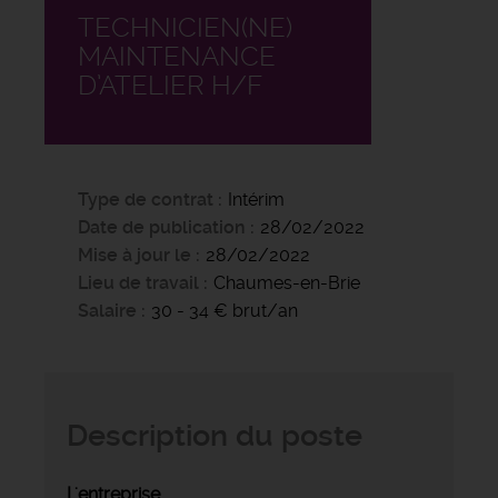
TECHNICIEN(NE)
MAINTENANCE
D’ATELIER H/F
Type de contrat
Intérim
Date de publication
28/02/2022
Mise à jour le
28/02/2022
Lieu de travail
Chaumes-en-Brie
Salaire
30 - 34 € brut/an
Description du poste
L'entreprise