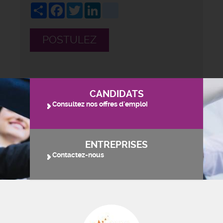
Share
Facebook
Twitter
LinkedIn
viadeo
POSTULEZ
CANDIDATS
Consultez nos offres d'emploi
ENTREPRISES
Contactez-nous