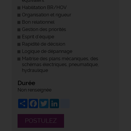
équivalent
Habilitation BR/HOV
Organisation et rigueur
Bon relationnel
Gestion des priorités
Esprit d’équipe
Rapidité de décision
Logique de dépannage
Maitrise des plans mécaniques, des
schémas électriques, pneumatique,
hydraulique
Durée
Non renseignée
Share
Facebook
Twitter
LinkedIn
viadeo
POSTULEZ