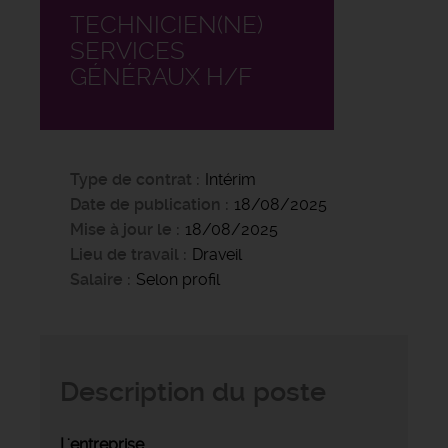
TECHNICIEN(NE)
SERVICES
GÉNÉRAUX H/F
Type de contrat
Intérim
Date de publication
18/08/2025
Mise à jour le
18/08/2025
Lieu de travail
Draveil
Salaire
Selon profil
Description du poste
L'entreprise