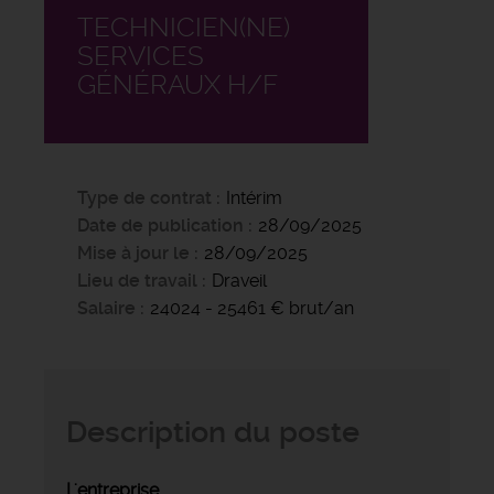
TECHNICIEN(NE)
SERVICES
GÉNÉRAUX H/F
Type de contrat
Intérim
Date de publication
28/09/2025
Mise à jour le
28/09/2025
Lieu de travail
Draveil
Salaire
24024 - 25461 € brut/an
Description du poste
L'entreprise