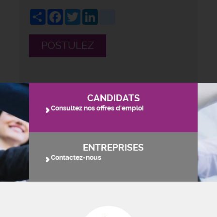
Share
Facebook
Twitter
LinkedIn
viadeo
POSTULEZ
CANDIDATS
Consultez nos offres d'emploi
ENTREPRISES
Contactez-nous