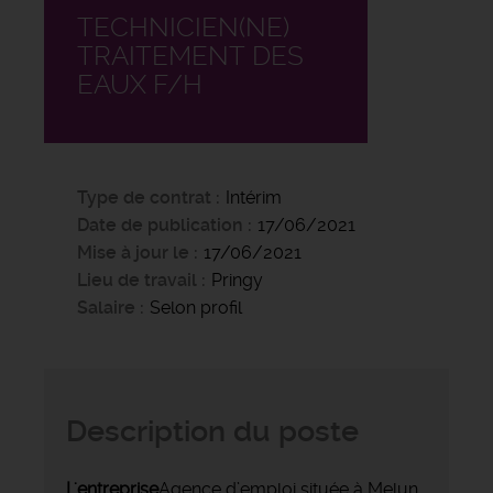
TECHNICIEN(NE)
TRAITEMENT DES
EAUX F/H
Type de contrat
Intérim
Date de publication
17/06/2021
Mise à jour le
17/06/2021
Lieu de travail
Pringy
Salaire
Selon profil
Description du poste
L'entreprise
Agence d’emploi située à Melun