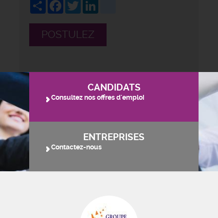
Share
Facebook
Twitter
LinkedIn
viadeo
POSTULEZ
CANDIDATS
Consultez nos offres d'emploi
ENTREPRISES
Contactez-nous