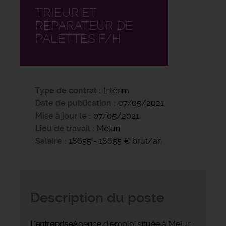
TRIEUR ET
RÉPARATEUR DE
PALETTES F/H
Type de contrat
Intérim
Date de publication
07/05/2021
Mise à jour le
07/05/2021
Lieu de travail
Melun
Salaire
18655 - 18655 € brut/an
Description du poste
L'entreprise
Agence d’emploi située à Melun