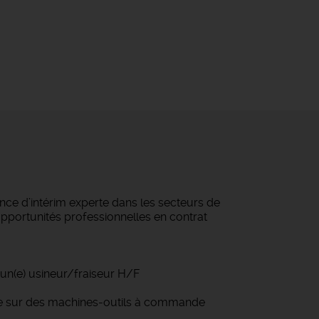
ce d’intérim experte dans les secteurs de
 opportunités professionnelles en contrat
é un(e) usineur/fraiseur H/F
re sur des machines-outils à commande