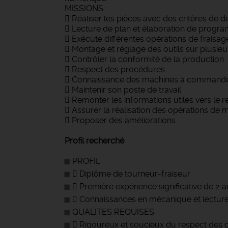
MISSIONS
 Réaliser les pièces avec des critères de dé
 Lecture de plan et élaboration de progr
 Exécute différentes opérations de fraisag
 Montage et réglage des outils sur plusie
 Contrôler la conformité de la production
 Respect des procédures
 Connaissance des machines à commandes 
 Maintenir son poste de travail
 Remonter les informations utiles vers le 
 Assurer la réalisation des opérations de 
 Proposer des améliorations
Profil recherché
PROFIL
 Diplôme de tourneur-fraiseur
 Première expérience significative de 2
 Connaissances en mécanique et lecture
QUALITES REQUISES
 Rigoureux et soucieux du respect des 