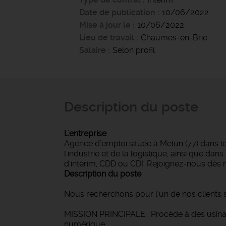
Date de publication
10/06/2022
Mise à jour le
10/06/2022
Lieu de travail
Chaumes-en-Brie
Salaire
Selon profil
Description du poste
L'entreprise
Agence d’emploi située à Melun (77) dans l
l'industrie et de la logistique, ainsi que d
d'intérim, CDD ou CDI. Rejoignez-nous dès 
Description du poste
Nous recherchons pour l'un de nos clients sp
MISSION PRINCIPALE : Procède à des usina
numérique.