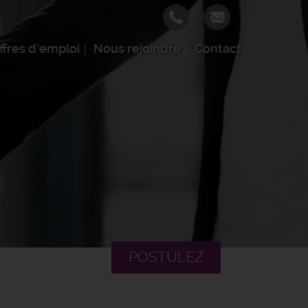
ffres d'emploi
Nous rejoindre
Contact
POSTULEZ