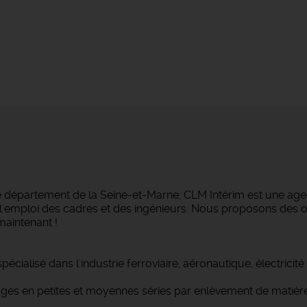
e département de la Seine-et-Marne, CLM Intérim est une agen
ans l'emploi des cadres et des ingénieurs. Nous proposons des
maintenant !
écialisé dans l'industrie ferroviaire, aéronautique, électricit
ges en petites et moyennes séries par enlèvement de matiè